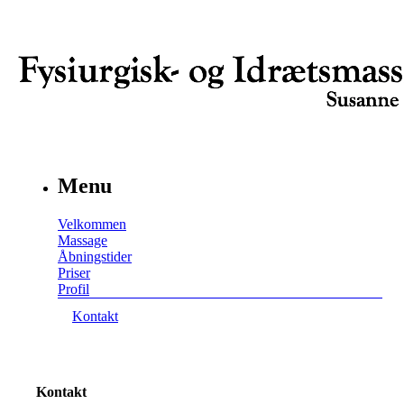
Menu
Velkommen
Massage
Åbningstider
Priser
Profil
Kontakt
Kontakt