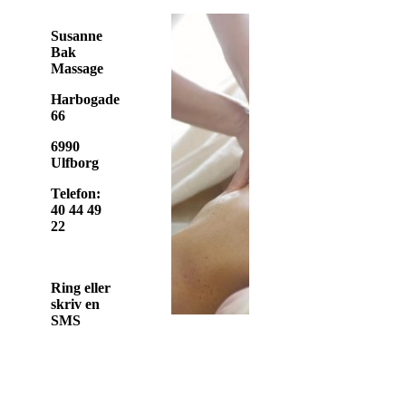
Susanne
Bak
Massage
Harbogade
66
6990
Ulfborg
Telefon:
40 44 49
22
Ring eller
skriv en
SMS