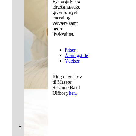
Fysiurgisk- og
idrætsmassage
giver fornyet
energi og
velvære samt
bedre
livskvalitet.
Priser
Åbningstider
Ydelser
Ring eller skriv
til Massør
Susanne Bak i
Ulfborg
her..